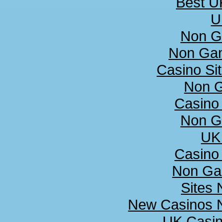
Best U
U
Non G
Non Ga
Casino Si
Non 
Casino
Non G
UK 
Casino
Non Ga
Sites
New Casinos N
UK Casi